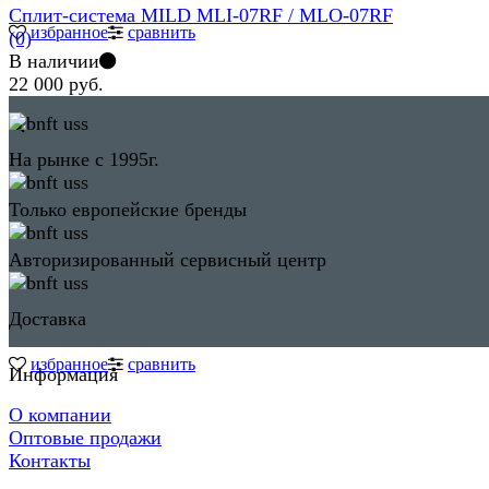
Сплит-система MILD MLI-07RF / MLO-07RF
избранное
сравнить
(0)
В наличии
22 000 руб.
На рынке с 1995г.
Только европейские бренды
Авторизированный сервисный центр
Доставка
избранное
сравнить
Информация
О компании
Оптовые продажи
Контакты