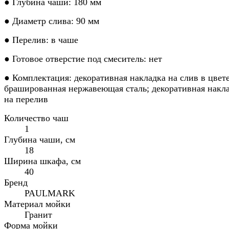
● Глубина чаши: 180 мм
● Диаметр слива: 90 мм
● Перелив: в чаше
● Готовое отверстие под смеситель: нет
● Комплектация: декоративная накладка на слив в цвет
брашированная нержавеющая сталь; декоративная накл
на перелив
Количество чаш
1
Глубина чаши, см
18
Ширина шкафа, см
40
Бренд
PAULMARK
Материал мойки
Гранит
Форма мойки