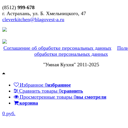
(8512)
999-678
г. Астрахань, ул. Б. Хмельницкого, 47
cleverkitchen@blagovest-a.ru
Соглашение об обработке персональных данных
Поли
обработки персональных данных
"Умная Кухня" 2011-2025
Избранное
0
избранное
Сравнить товары
0
сравнить
Просмотренные товары
0
вы смотрели
корзина
0 руб.