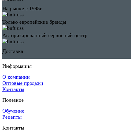
На рынке с 1995г.
Только европейские бренды
Авторизированный сервисный центр
Доставка
Информация
О компании
Оптовые продажи
Контакты
Полезное
Обучение
Рецепты
Контакты