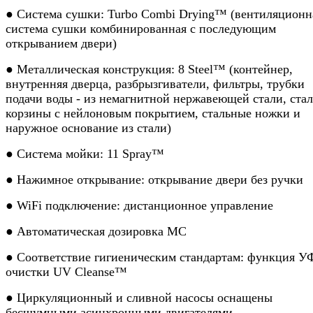
● Система сушки: Turbo Combi Drying™ (вентиляционн
система сушки комбинированная с последующим
открыванием двери)
● Металлическая конструкция: 8 Steel™ (контейнер,
внутренняя дверца, разбрызгиватели, фильтры, трубки
подачи воды - из немагнитной нержавеющей стали, ста
корзины с нейлоновым покрытием, стальные ножки и
наружное основание из стали)
● Система мойки: 11 Spray™
● Нажимное открывание: открывание двери без ручки
● WiFi подключение: дистанционное управление
● Автоматическая дозировка МС
● Соответствие гигиеническим стандартам: функция У
очистки UV Cleanse™
● Циркуляционный и сливной насосы оснащены
бесшумными асинхронными двигателями