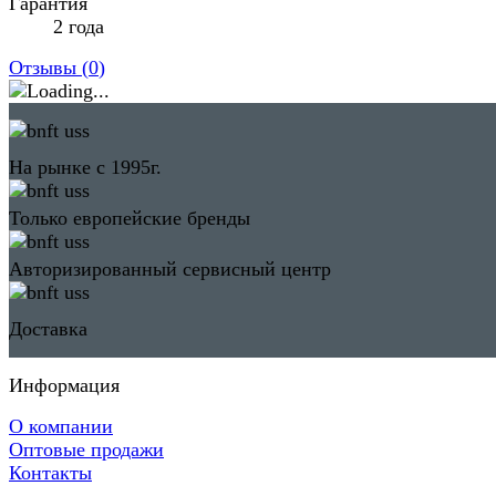
Гарантия
2 года
Отзывы (
0
)
На рынке с 1995г.
Только европейские бренды
Авторизированный сервисный центр
Доставка
Информация
О компании
Оптовые продажи
Контакты