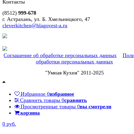
Контакты
(8512)
999-678
г. Астрахань, ул. Б. Хмельницкого, 47
cleverkitchen@blagovest-a.ru
Соглашение об обработке персональных данных
Поли
обработки персональных данных
"Умная Кухня" 2011-2025
Избранное
0
избранное
Сравнить товары
0
сравнить
Просмотренные товары
0
вы смотрели
корзина
0 руб.