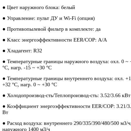
● Цвет наружного блока: белый
● Управление: пульт ДУ и Wi-Fi (опция)
● Противопылевой фильтр в комплекте: да
● Класс энергоэффективности EER/COP: А/А
● Хладагент: R32
● Температурные границы наружного воздуха: охл. 0 ~ 
°C, нагр. -15 ~ +30 °C
● Температурные границы внутреннего воздуха: охл. +1
+32 °C, нагр. 0 ~ +30 °C
● Холодопроизвод-сть/Теплопроизвод-сть: 3.52/3.66 кВт
● Коэффициент энергоэффективности EER/COP: 3.21/3
Вт
● Расход воздуха: внутреннего 290/335/390/480/500 м3/ч
наружного 1400 м3/ч