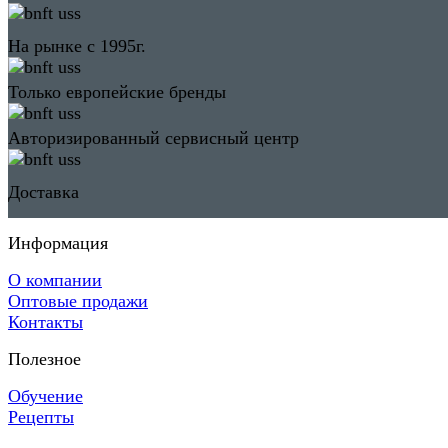
На рынке с 1995г.
Только европейские бренды
Авторизированный сервисный центр
Доставка
Информация
О компании
Оптовые продажи
Контакты
Полезное
Обучение
Рецепты