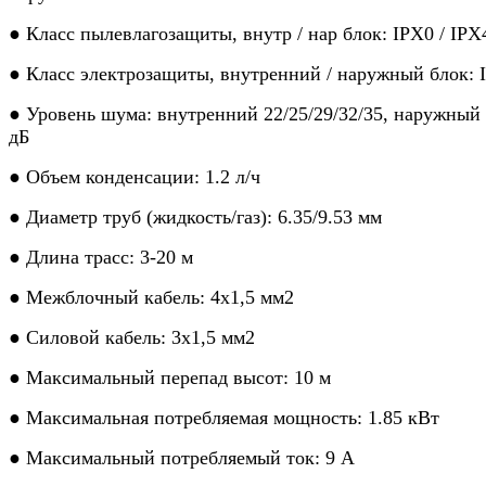
● Класс пылевлагозащиты, внутр / нар блок: IPX0 / IPX
● Класс электрозащиты, внутренний / наружный блок: I 
● Уровень шума: внутренний 22/25/29/32/35, наружный
дБ
● Объем конденсации: 1.2 л/ч
● Диаметр труб (жидкость/газ): 6.35/9.53 мм
● Длина трасс: 3-20 м
● Межблочный кабель: 4x1,5 мм2
● Силовой кабель: 3x1,5 мм2
● Максимальный перепад высот: 10 м
● Максимальная потребляемая мощность: 1.85 кВт
● Максимальный потребляемый ток: 9 А