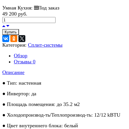
Умная Кухня:
Под заказ
49 200 руб.
Купить
Категория:
Сплит-системы
Обзор
Отзывы
0
Описание
● Тип: настенная
● Инвертор: да
● Площадь помещения: до 35.2 м2
● Холодопроизвод-ть/Теплопроизвод-ть: 12/12 kBTU
● Цвет внутреннего блока: белый