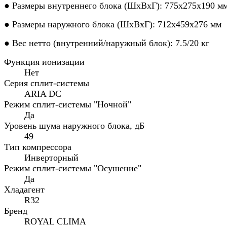
● Размеры внутреннего блока (ШхВхГ): 775x275x190 м
● Размеры наружного блока (ШхВхГ): 712x459x276 мм
● Вес нетто (внутренний/наружный блок): 7.5/20 кг
Функция ионизации
Нет
Серия сплит-системы
ARIA DC
Режим сплит-системы "Ночной"
Да
Уровень шума наружного блока, дБ
49
Тип компрессора
Инверторный
Режим сплит-системы "Осушение"
Да
Хладагент
R32
Бренд
ROYAL CLIMA