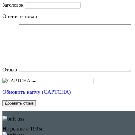
Заголовок
Оцените товар
Отзыв
→
Обновить капчу (CAPTCHA)
На рынке с 1995г.