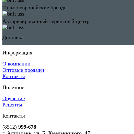
Только европейские бренды
Авторизированный сервисный центр
Доставка
Информация
О компании
Оптовые продажи
Контакты
Полезное
Обучение
Рецепты
Контакты
(8512)
999-678
г. Астрахань, ул. Б. Хмельницкого, 47