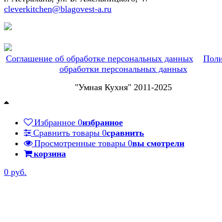
cleverkitchen@blagovest-a.ru
Соглашение об обработке персональных данных
Поли
обработки персональных данных
"Умная Кухня" 2011-2025
Избранное
0
избранное
Сравнить товары
0
сравнить
Просмотренные товары
0
вы смотрели
корзина
0 руб.