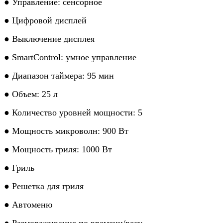
● Управление: сенсорное
● Цифровой дисплей
● Выключение дисплея
● SmartControl: умное управление
● Диапазон таймера: 95 мин
● Объем: 25 л
● Количество уровней мощности: 5
● Мощность микроволн: 900 Вт
● Мощность гриля: 1000 Вт
● Гриль
● Решетка для гриля
● Автоменю
● Размораживание по времени/весу