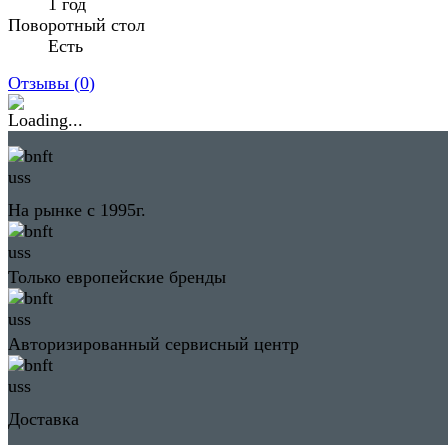
1 год
Поворотный стол
Есть
Отзывы (
0
)
На рынке с 1995г.
Только европейские бренды
Авторизированный сервисный центр
Доставка