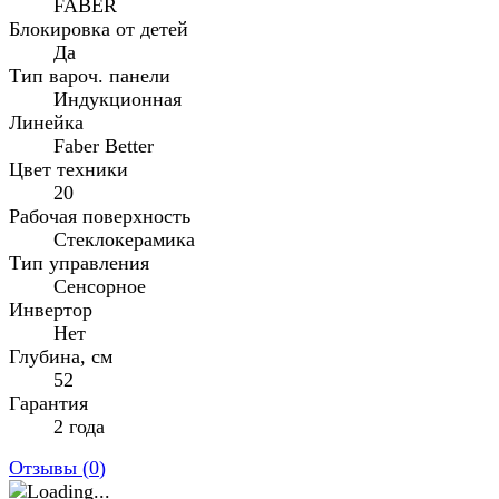
FABER
Блокировка от детей
Да
Тип вароч. панели
Индукционная
Линейка
Faber Better
Цвет техники
20
Рабочая поверхность
Стеклокерамика
Тип управления
Сенсорное
Инвертор
Нет
Глубина, см
52
Гарантия
2 года
Отзывы (
0
)