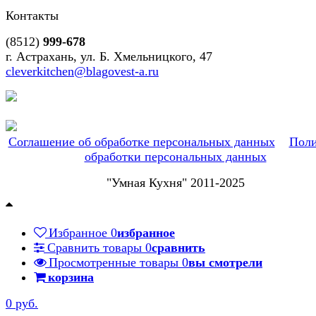
Контакты
(8512)
999-678
г. Астрахань, ул. Б. Хмельницкого, 47
cleverkitchen@blagovest-a.ru
Соглашение об обработке персональных данных
Поли
обработки персональных данных
"Умная Кухня" 2011-2025
Избранное
0
избранное
Сравнить товары
0
сравнить
Просмотренные товары
0
вы смотрели
корзина
0 руб.