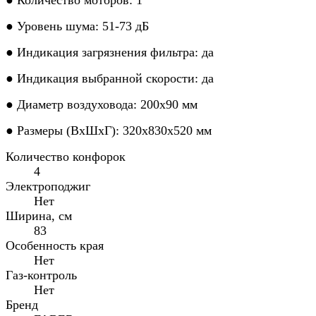
● Уровень шума: 51-73 дБ
● Индикация загрязнения фильтра: да
● Индикация выбранной скорости: да
● Диаметр воздуховода: 200х90 мм
● Размеры (ВхШхГ): 320х830х520 мм
Количество конфорок
4
Электроподжиг
Нет
Ширина, см
83
Особенность края
Нет
Газ-контроль
Нет
Бренд