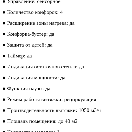
● Управление: сенсорное
● Количество конфорок: 4
● Расширение зоны нагрева: да
● Конфорка-бустер: да
● Защита от детей: да
● Таймер: да
● Индикация остаточного тепла: да
● Индикация мощности: да
● Функция паузы: да
● Режим работы вытяжки: рециркуляция
● Производительность вытяжки: 1050 м3/ч
● Площадь помещения: до 40 м2
● Количество моторов: 1