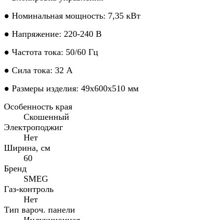
● Номинальная мощность: 7,35 кВт
● Напряжение: 220-240 В
● Частота тока: 50/60 Гц
● Сила тока: 32 А
● Размеры изделия: 49x600x510 мм
Особенность края
Скошенный
Электроподжиг
Нет
Ширина, см
60
Бренд
SMEG
Газ-контроль
Нет
Тип вароч. панели
Индукционная