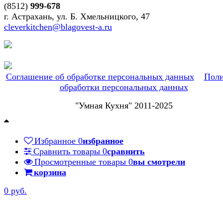
(8512)
999-678
г. Астрахань, ул. Б. Хмельницкого, 47
cleverkitchen@blagovest-a.ru
Соглашение об обработке персональных данных
Поли
обработки персональных данных
"Умная Кухня" 2011-2025
Избранное
0
избранное
Сравнить товары
0
сравнить
Просмотренные товары
0
вы смотрели
корзина
0 руб.