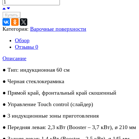
Купить
Категория:
Варочные поверхности
Обзор
Отзывы
0
Описание
● Тип: индукционная 60 см
● Черная стеклокерамика
● Прямой край, фронтальный край скошенный
● Управление Touch control (слайдер)
● 3 индукционные зоны приготовления
● Передняя левая: 2,3 кВт (Booster – 3,7 кВт), ø 210 мм
● Задняя левая: 1,4 кВт (Booster – 2,5 кВт), ø 145 мм