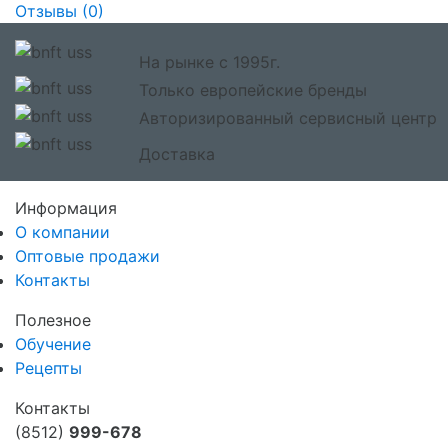
Отзывы (
0
)
На рынке с 1995г.
Только европейские бренды
Авторизированный сервисный центр
Доставка
Информация
О компании
Оптовые продажи
Контакты
Полезное
Обучение
Рецепты
Контакты
(8512)
999-678