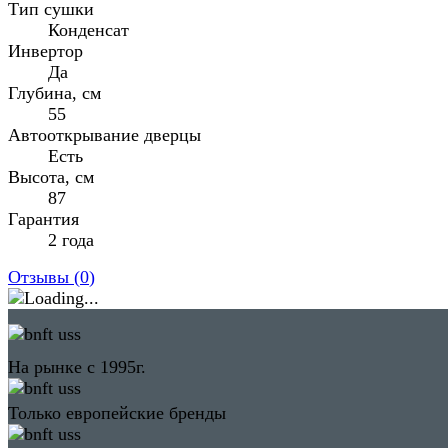
Тип сушки
Конденсат
Инвертор
Да
Глубина, см
55
Автооткрывание дверцы
Есть
Высота, см
87
Гарантия
2 года
Отзывы (
0
)
На рынке с 1995г.
Только европейские бренды