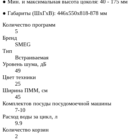
● Мин. и максимальная высота цоколя: 40 - 175 мм
● Габариты (ШхГхВ): 446x550х818-878 мм
Количество программ
5
Бренд
SMEG
Тип
Встраиваемая
Уровень шума, дБ
49
Цвет техники
25
Ширина ПММ, см
45
Комплектов посуды посудомоечной машины
7-10
Расход воды за цикл, л
9.9
Количество корзин
2