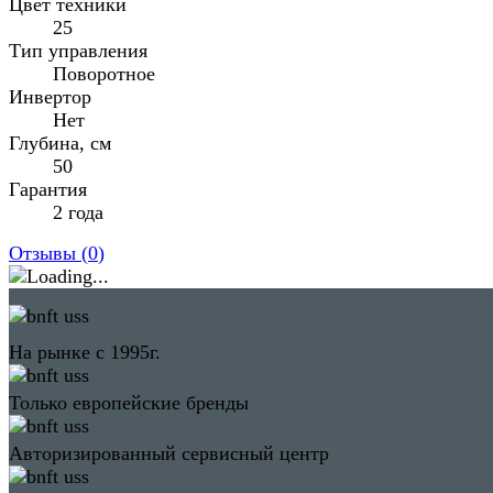
Цвет техники
25
Тип управления
Поворотное
Инвертор
Нет
Глубина, см
50
Гарантия
2 года
Отзывы (
0
)
На рынке с 1995г.
Только европейские бренды
Авторизированный сервисный центр